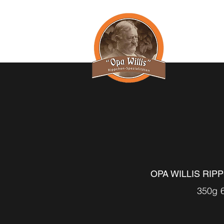
WILL
OPA WILLIS RI
350g