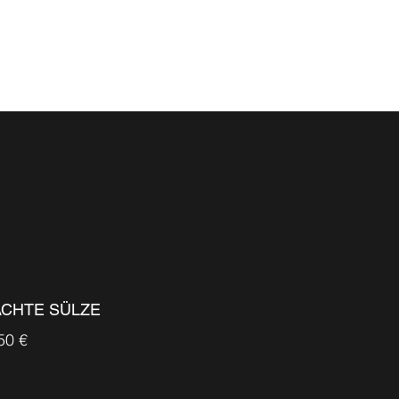
LLES
ÜBER UNS
KONTAKT
CHTE SÜLZE
50 €