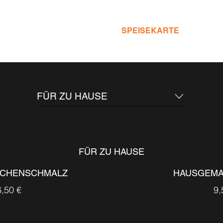
KOMMEN
RESERVIERUNG
SPEISEKARTE
AKTUE
FÜR ZU HAUSE
FÜR ZU HAUSE
PPCHENSCHMALZ
HAUSGEMA
6,50 €
9,