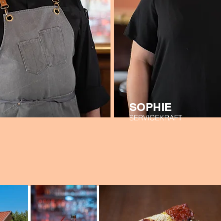
SOPHIE
SERVICEKRAFT