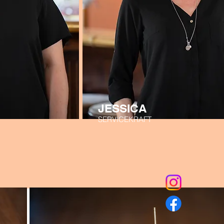
JESSICA
SERVICEKRAFT